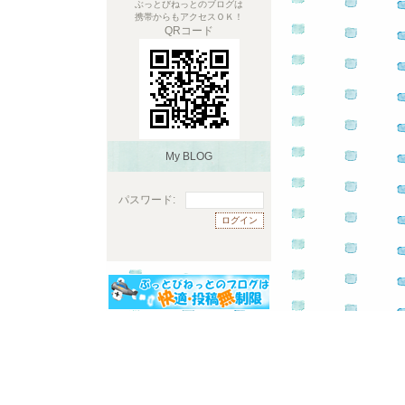
ぶっとびねっとのブログは
携帯からもアクセスＯＫ！
QRコード
My BLOG
パスワード: