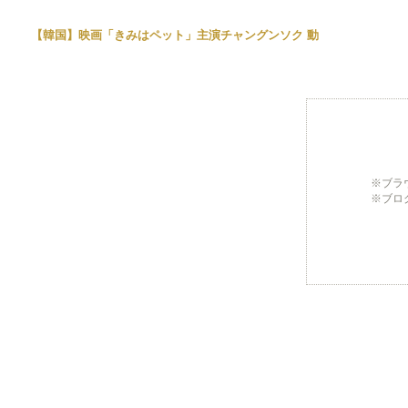
【韓国】映画「きみはペット」主演チャングンソク 動
※ブラ
※ブロ