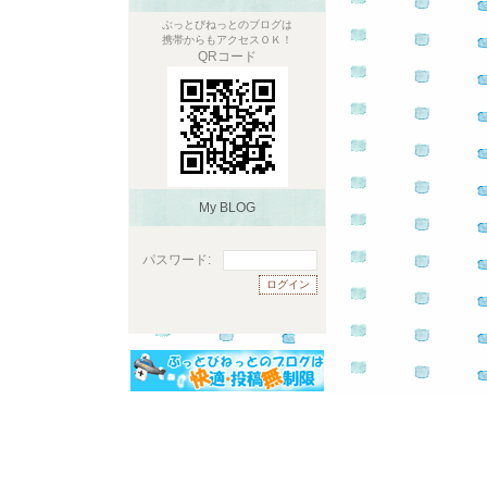
ぶっとびねっとのブログは
携帯からもアクセスＯＫ！
QRコード
My BLOG
パスワード: